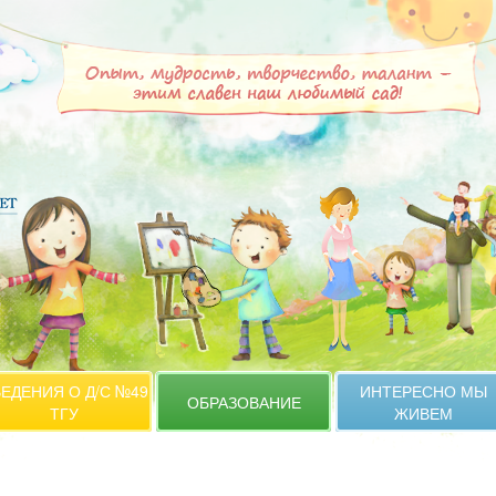
ЕДЕНИЯ О Д/С №49
ИНТЕРЕСНО МЫ
ОБРАЗОВАНИЕ
ТГУ
ЖИВЕМ