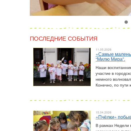
ПОСЛЕДНИЕ СОБЫТИЯ
11.05.2026
«Самые маленьк
“Милю Мира”.
Наши воспитанник
участие в городс
немного волновал
Конечно, по пути 
15.04.2026
«Пчёлки» побыв
В рамках Недели 