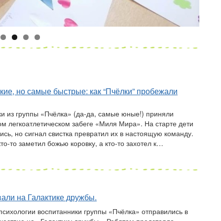
ие, но самые быстрые: как “Пчёлки” пробежали
и из группы «Пчёлка» (да-да, самые юные!) приняли
ком легкоатлетическом забеге «Миля Мира». На старте дети
ись, но сигнал свистка превратил их в настоящую команду.
кто-то заметил божью коровку, а кто-то захотел к…
али на Галактике дружбы.
психологии воспитанники группы «Пчёлка» отправились в