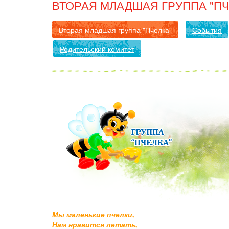
ВТОРАЯ МЛАДШАЯ ГРУППА "ПЧ
Вторая младшая группа "Пчелка"
События
Родительский комитет
Мы маленькие пчелки,
Нам нравится летать,