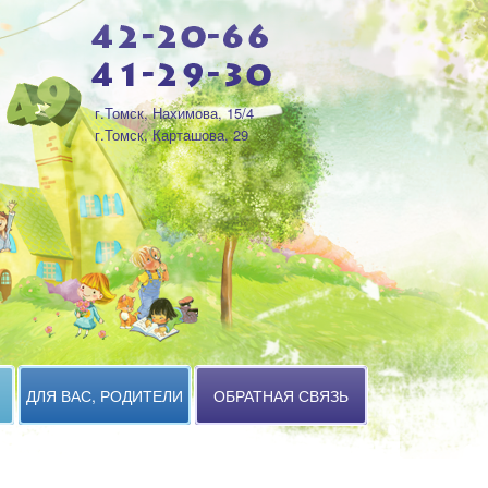
г.Томск, Нахимова, 15/4
г.Томск, Карташова, 29
ДЛЯ ВАС, РОДИТЕЛИ
ОБРАТНАЯ СВЯЗЬ