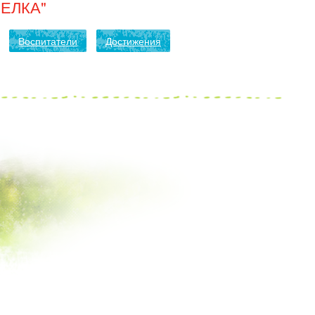
ЕЛКА"
Воспитатели
Достижения