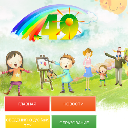
ГЛАВНАЯ
НОВОСТИ
СВЕДЕНИЯ О Д/С №49
ОБРАЗОВАНИЕ
ТГУ